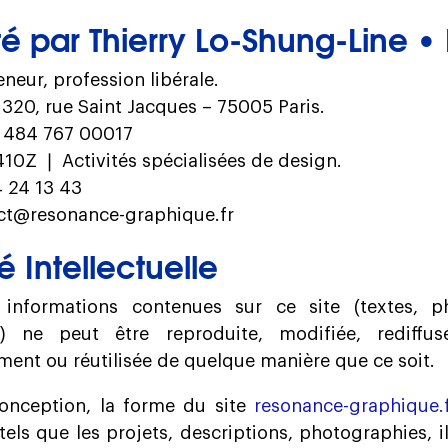
té par Thierry Lo-Shung-Line • 
neur, profession libérale.
320, rue Saint Jacques – 75005 Paris.
 484 767 00017
10Z ❘ Activités spécialisées de design.
 24 13 43
ct@resonance-graphique.fr
é Intellectuelle
informations contenues sur ce site (textes, ph
s…) ne peut être reproduite, modifiée, rediffus
ent ou réutilisée de quelque manière que ce soit.
onception, la forme du site
resonance-graphique.f
els que les projets, descriptions, photographies, il