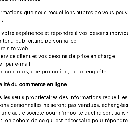
ormations que nous recueillons auprès de vous peuv
 :
 votre expérience et répondre à vos besoins individ
ntenu publicitaire personnalisé
re site Web
service client et vos besoins de prise en charge
r par e-mail
un concours, une promotion, ou un enquête
ialité du commerce en ligne
es seuls propriétaires des informations recueillies 
ons personnelles ne seront pas vendues, échangées,
une autre société pour n’importe quel raison, sans 
, en dehors de ce qui est nécessaire pour répondre