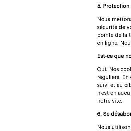
5. Protection
Nous mettons
sécurité de v
pointe de la 
en ligne. No
Est-ce que no
Oui. Nos cooki
réguliers. En
suivi et au c
n’est en aucu
notre site.
6. Se désabo
Nous utilison