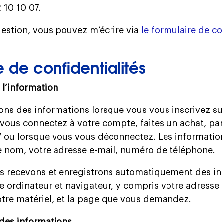
2 10 10 07.
estion, vous pouvez m’écrire via
le formulaire de c
e de confidentialités
e l’information
ons des informations lorsque vous vous inscrivez sur
vous connectez à votre compte, faites un achat, par
/ ou lorsque vous vous déconnectez. Les information
e nom, votre adresse e-mail, numéro de téléphone.
us recevons et enregistrons automatiquement des in
re ordinateur et navigateur, y compris votre adresse 
votre matériel, et la page que vous demandez.
n des informations