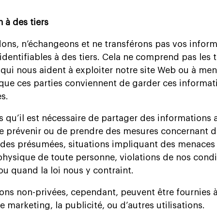
n à des tiers
ons, n’échangeons et ne transférons pas vos inform
identifiables à des tiers. Cela ne comprend pas les t
qui nous aident à exploiter notre site Web ou à me
t que ces parties conviennent de garder ces informat
es.
qu’il est nécessaire de partager des informations a
e prévenir ou de prendre des mesures concernant de
audes présumées, situations impliquant des menaces 
 physique de toute personne, violations de nos condi
 ou quand la loi nous y contraint.
ons non-privées, cependant, peuvent être fournies à
e marketing, la publicité, ou d’autres utilisations.