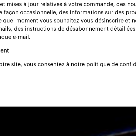
et mises à jour relatives à votre commande, des no
de façon occasionnelle, des informations sur des produ
e quel moment vous souhaitez vous désinscrire et n
mails, des instructions de désabonnement détaillées
aque e-mail.
ent
notre site, vous consentez à notre politique de confid