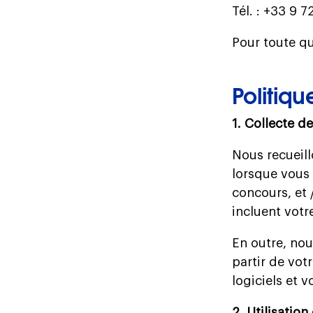
Tél. : +33 9 7
Pour toute qu
Politiqu
1. Collecte d
Nous recueill
lorsque vous 
concours, et 
incluent votr
En outre, no
partir de vot
logiciels et 
2. Utilisatio