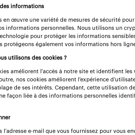
 des informations
 en œuvre une variété de mesures de sécurité pour 
os informations personnelles. Nous utilisons un cryp
technologie pour protéger les informations sensible
us protégeons également vos informations hors lign
us utilisons des cookies ?
es améliorent l’accès à notre site et identifient les 
 outre, nos cookies améliorent l’expérience d’utilisat
iblage de ses intérêts. Cependant, cette utilisation d
ne façon liée à des informations personnelles identi
nner
s l’adresse e-mail que vous fournissez pour vous en