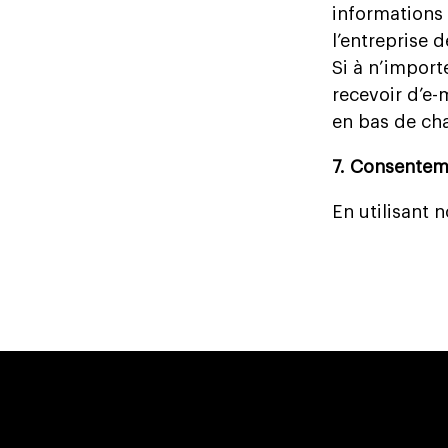
informations 
l’entreprise 
Si à n’import
recevoir d’e-
en bas de ch
7. Consentem
En utilisant 