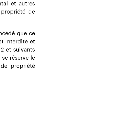
tal et autres
propriété de
rocédé que ce
t interdite et
-2 et suivants
I
se réserve le
 de propriété