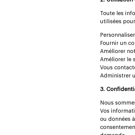
Toute les inf
utilisées pour
Personnaliser
Fournir un co
Améliorer not
Améliorer le 
Vous contacte
Administrer 
3. Confident
Nous sommes l
Vos informati
ou données à 
consentement