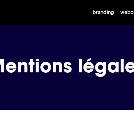
branding
webd
entions légal