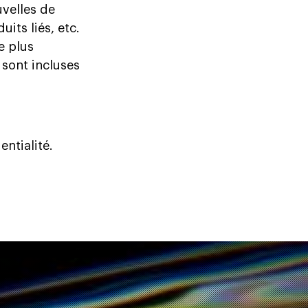
uvelles de
its liés, etc.
e plus
 sont incluses
entialité.