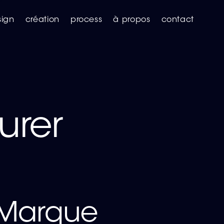
ign
création
process
à propos
contact
turer
 Marque