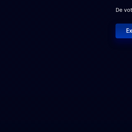
De vot
Ex