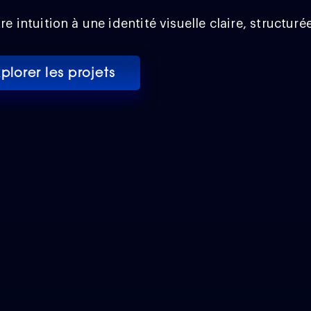
re intuition à une identité visuelle claire, structuré
plorer les projets