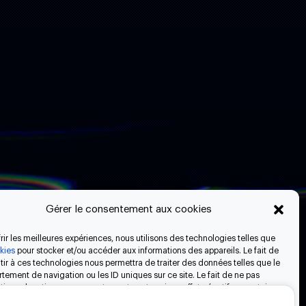
Gérer le consentement aux cookies
frir les meilleures expériences, nous utilisons des technologies telles que
okies
pour stocker et/ou accéder aux informations des appareils. Le fait de
ir à ces technologies nous permettra de traiter des données telles que le
ement de navigation ou les ID uniques sur ce site. Le fait de ne pas
ign
ir ou de retirer son consentement peut avoir un effet négatif sur certaines
ristiques et fonctions.