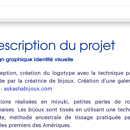
scription du projet
n graphique Identité visuelle
eption, création du logotype avec la technique p
sée par la créatrice de bijoux. Création d’une gale
 :
askashabijoux.com
tions réalisées en miyuki, petites perles de roc
aises. Les bijoux sont tissés en utilisant une tec
te, méthode ancestrale de tissage pratiquée pa
les premiers des Amériques.