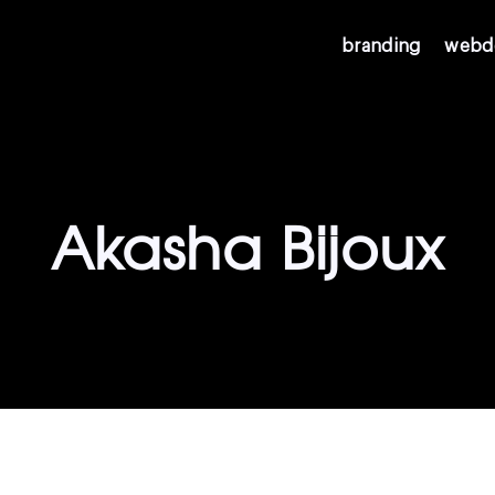
branding
webd
Akasha Bijoux