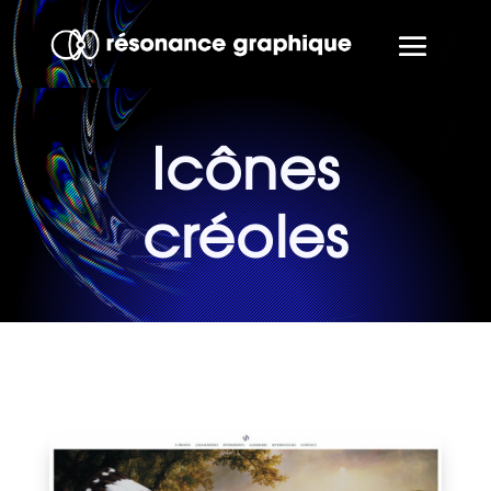
Icônes
créoles