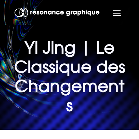
Yi Jing | Le
Classique des
Changement
s