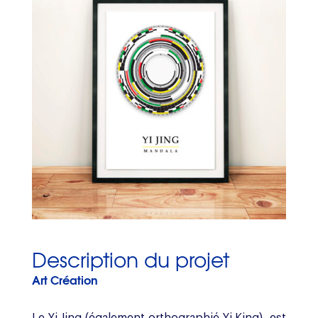
Description du projet
Art Création
Le Yi Jing (également orthographié Yi King), est