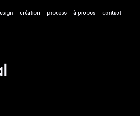
esign
création
process
à propos
contact
l