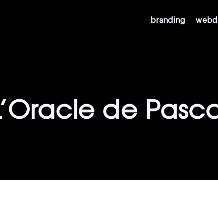
branding
webd
L’Oracle de Pasca